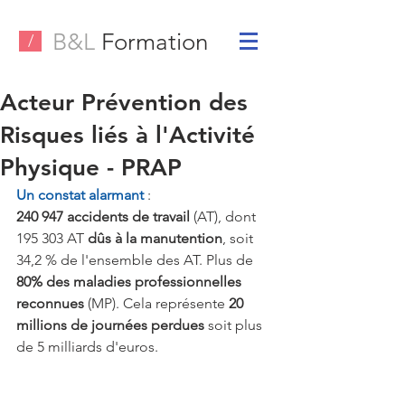
B&L
Formation
/
Acteur Prévention des
Risques liés à l'Activité
Physique - PRAP
Un constat alarmant 
:
240 947 accidents de travail 
(AT), dont 
195 303 AT 
dûs à la manutention
, soit 
34,2 % de l'ensemble des AT. Plus de 
80% des maladies professionnelles 
reconnues 
(MP). Cela représente 
20 
millions de journées perdues 
soit plus 
de 5 milliards d'euros.