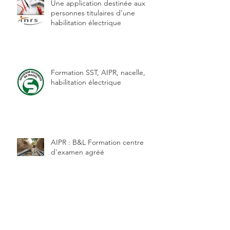
Une application destinée aux
personnes titulaires d'une
habilitation électrique
Formation SST, AIPR, nacelle,
habilitation électrique
AIPR : B&L Formation centre
d'examen agréé
Habilitations SST, PRAP IBC et
PRAP 2S