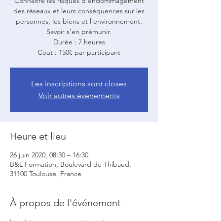
Connaître les risques d'endommagement
des réseaux et leurs conséquences sur les
personnes, les biens et l'environnement.
Savoir s'en prémunir.
Durée : 7 heures
Cout : 150€ par participant
Les inscriptions sont closes
Voir autres événements
Heure et lieu
26 juin 2020, 08:30 – 16:30
B&L Formation, Boulevard de Thibaud,
31100 Toulouse, France
À propos de l'événement