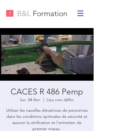
B&L
Formation
/
CACES R 486 Pemp
lun. 04 févr.
  |  
Lieu non défini
Utiliser les nacelles élévatrices de personnes
dans les conditions optimales de sécurité et
assurer la vérification et l'entretien de
premier niveau.