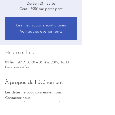
Durée : 21 heures
Cout : 595€ par participant
Les inscriptions sont closes
Voir autres événements
Heure et lieu
04 févr. 2019, 08:30 – 06 févr. 2019, 16:30
Lieu non défini
À propos de l'événement
Les dates ne vous conviennent pas. 
Contactez nous.
Toutes nos formations sont réalisables en 
entreprise.