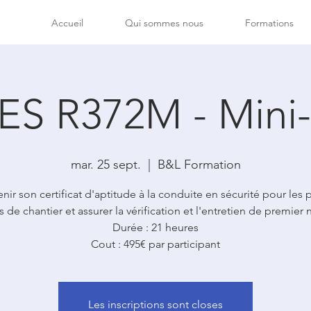
Accueil
Qui sommes nous
Formations
S R372M - Mini-
mar. 25 sept.
  |  
B&L Formation
nir son certificat d'aptitude à la conduite en sécurité pour les p
 de chantier et assurer la vérification et l'entretien de premier 
Durée : 21 heures
Cout : 495€ par participant
Les inscriptions sont closes