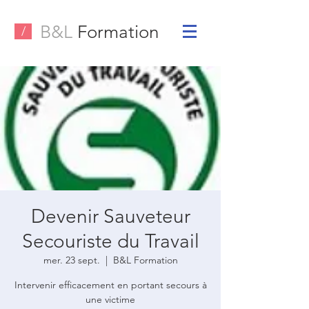
B&L
Formation
/
Devenir Sauveteur
Secouriste du Travail
mer. 23 sept.
  |  
B&L Formation
Intervenir efficacement en portant secours à
une victime