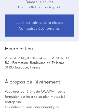
Durée : 14 heures
Cout : 210 € par participant
Les inscriptions sont closes
Voir autres événements
Heure et lieu
23 sept. 2020, 08:30 – 24 sept. 2020, 16:30
B&L Formation, Boulevard de Thibaud,
31100 Toulouse, France
À propos de l'événement
Vous êtes adhérent de OCAPIAT, cette 
formation est inscrite au plan mutualisé 
entreprise.
Les dates ne vous conviennent pas. 