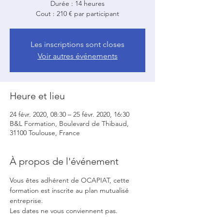
Durée : 14 heures
Cout : 210 € par participant
Les inscriptions sont closes
Voir autres événements
Heure et lieu
24 févr. 2020, 08:30 – 25 févr. 2020, 16:30
B&L Formation, Boulevard de Thibaud,
31100 Toulouse, France
À propos de l'événement
Vous êtes adhérent de OCAPIAT, cette 
formation est inscrite au plan mutualisé 
entreprise.
Les dates ne vous conviennent pas. 