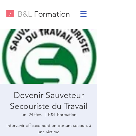
B&L
Formation
/
Devenir Sauveteur
Secouriste du Travail
lun. 24 févr.
  |  
B&L Formation
Intervenir efficacement en portant secours à
une victime