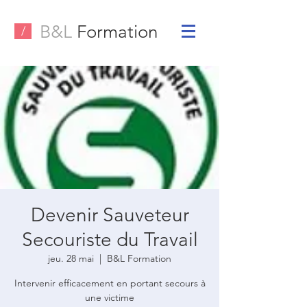
B&L
Formation
/
Devenir Sauveteur
Secouriste du Travail
jeu. 28 mai
  |  
B&L Formation
Intervenir efficacement en portant secours à
une victime