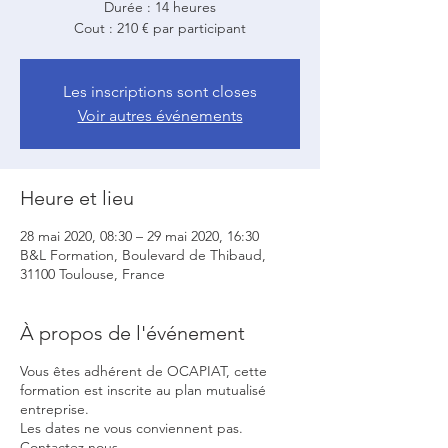
Durée : 14 heures
Cout : 210 € par participant
Les inscriptions sont closes
Voir autres événements
Heure et lieu
28 mai 2020, 08:30 – 29 mai 2020, 16:30
B&L Formation, Boulevard de Thibaud,
31100 Toulouse, France
À propos de l'événement
Vous êtes adhérent de OCAPIAT, cette
formation est inscrite au plan mutualisé
entreprise.
Les dates ne vous conviennent pas.
Contactez nous.