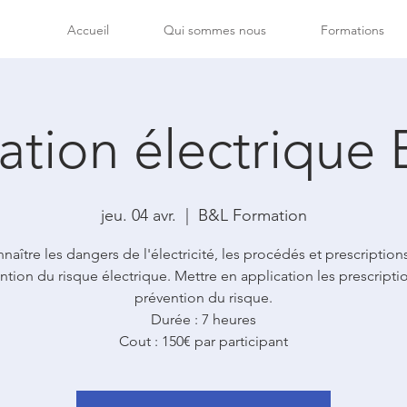
Accueil
Qui sommes nous
Formations
tation électrique
jeu. 04 avr.
  |  
B&L Formation
naître les dangers de l'électricité, les procédés et prescription
ntion du risque électrique. Mettre en application les prescripti
prévention du risque.
Durée : 7 heures
Cout : 150€ par participant