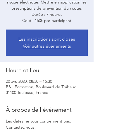
risque électrique. Mettre en application les
prescriptions de prévention du risque.
Durée : 7 heures
Cout : 150€ par participant
Les inscriptions sont closes
Voir autres événements
Heure et lieu
20 avr. 2020, 08:30 – 16:30
B&L Formation, Boulevard de Thibaud,
31100 Toulouse, France
À propos de l'événement
Les dates ne vous conviennent pas. 
Contactez nous.