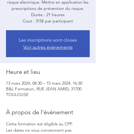
risque électrique. Mettre en application les
prescriptions de prévention du risque.
Durée : 21 heures
Cout : 315€ par participant
Les inscriptions sont closes
Voir autres événements
Heure et lieu
13 mars 2024, 08:30 – 15 mars 2024, 16:30
B&L Formation, RUE JEAN AMIEL 31700
TOULOUSE
À propos de l'événement
Cette formation est éligible au CPF.
Les dates ne vous conviennent pas. 