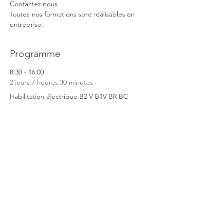
Contactez nous.
Toutes nos formations sont réalisables en 
entreprise.
Programme
8:30 - 16:00
2 jours 7 heures 30 minutes
Habilitation électrique B2 V B1V BR BC
Tout voir
Partager cet événement