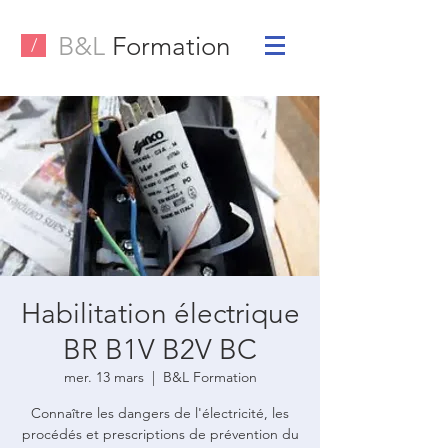
B&L
Formation
/
Habilitation électrique
BR B1V B2V BC
mer. 13 mars
  |  
B&L Formation
Connaître les dangers de l'électricité, les
procédés et prescriptions de prévention du