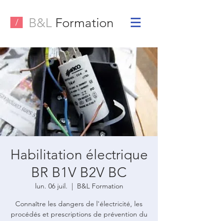
B&L
Formation
/
Habilitation électrique
BR B1V B2V BC
lun. 06 juil.
  |  
B&L Formation
Connaître les dangers de l'électricité, les
procédés et prescriptions de prévention du