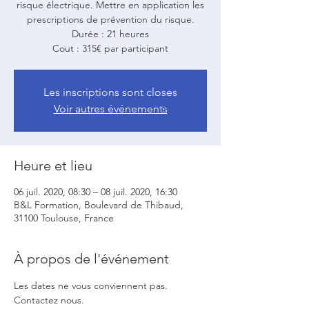
risque électrique. Mettre en application les
prescriptions de prévention du risque.
Durée : 21 heures
Cout : 315€ par participant
Les inscriptions sont closes
Voir autres événements
Heure et lieu
06 juil. 2020, 08:30 – 08 juil. 2020, 16:30
B&L Formation, Boulevard de Thibaud,
31100 Toulouse, France
À propos de l'événement
Les dates ne vous conviennent pas. 
Contactez nous.