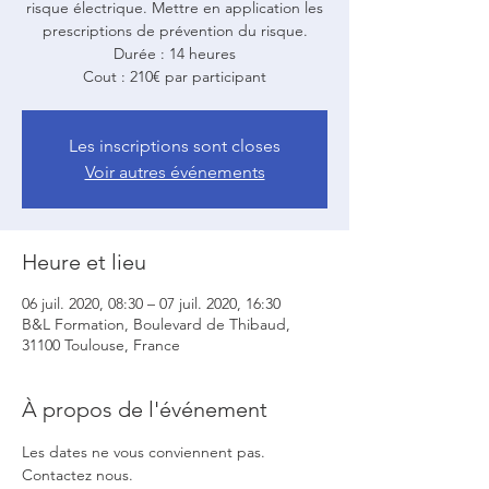
risque électrique. Mettre en application les
prescriptions de prévention du risque.
Durée : 14 heures
Cout : 210€ par participant
Les inscriptions sont closes
Voir autres événements
Heure et lieu
06 juil. 2020, 08:30 – 07 juil. 2020, 16:30
B&L Formation, Boulevard de Thibaud,
31100 Toulouse, France
À propos de l'événement
Les dates ne vous conviennent pas. 
Contactez nous.