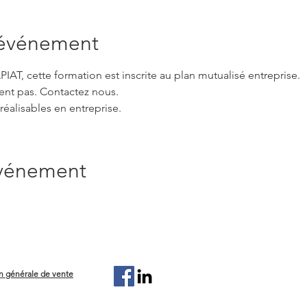
'événement
AT, cette formation est inscrite au plan mutualisé entreprise.
ent pas. Contactez nous.
réalisables en entreprise.
événement
n générale de vente