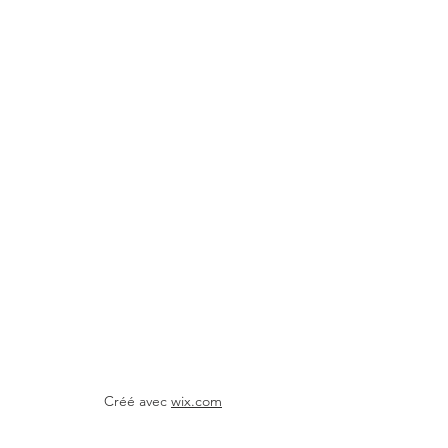
Créé avec
wix.com