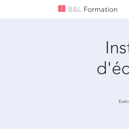
B&L
Formation
/
Ins
d'éc
Exéc