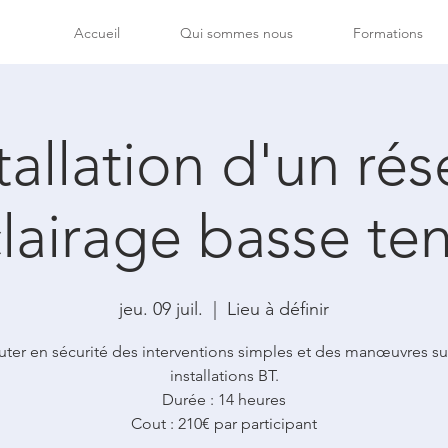
Accueil
Qui sommes nous
Formations
tallation d'un ré
lairage basse te
jeu. 09 juil.
  |  
Lieu à définir
uter en sécurité des interventions simples et des manœuvres su
installations BT.
Durée : 14 heures
Cout : 210€ par participant