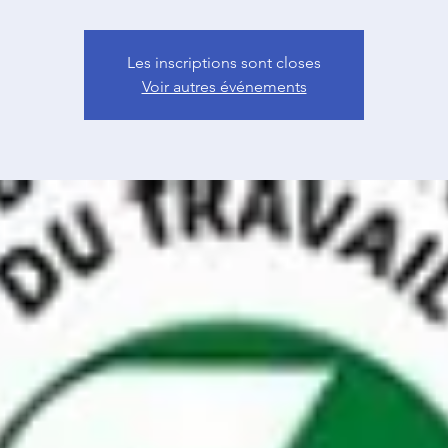
Les inscriptions sont closes
Voir autres événements