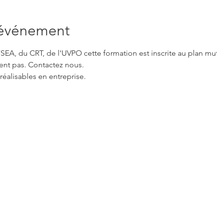
'événement
EA, du CRT, de l'UVPO cette formation est inscrite au plan mut
ent pas. Contactez nous.
réalisables en entreprise.