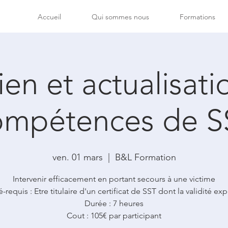
Accueil
Qui sommes nous
Formations
ien et actualisati
ompétences de S
ven. 01 mars
  |  
B&L Formation
Intervenir efficacement en portant secours à une victime
é-requis : Etre titulaire d'un certificat de SST dont la validité exp
Durée : 7 heures
Cout : 105€ par participant