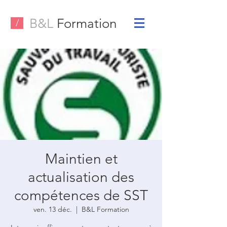
B&L
Formation
/
Maintien et
actualisation des
compétences de SST
ven. 13 déc.
  |  
B&L Formation