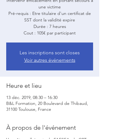
Intervenir efficacement en portant secours à
une victime
Pré-requis : Etre titulaire d'un certificat de
SST dont la validité expire
Durée : 7 heures
Cout : 105€ par participant
Les inscriptions sont closes
Voir autres événements
Heure et lieu
13 déc. 2019, 08:30 – 16:30
B&L Formation, 20 Boulevard de Thibaud,
31100 Toulouse, France
À propos de l'événement