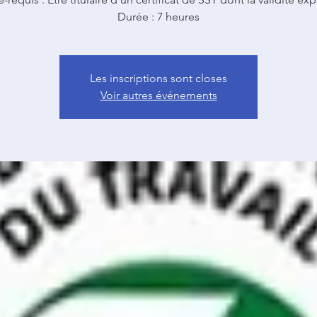
Les inscriptions sont closes
Voir autres événements