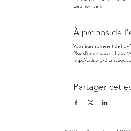
Lieu non défini
À propos de l
Vous êtes adhérent de l'UVP
Plus d'information : https:
http://crtlr.org/thematiques
Partager cet 
Conditio