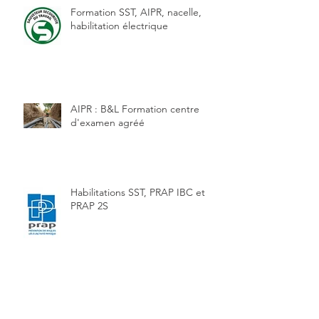
Formation SST, AIPR, nacelle,
habilitation électrique
AIPR : B&L Formation centre
d'examen agréé
Habilitations SST, PRAP IBC et
PRAP 2S
Habilitation électrique : opération
sur les batteries B2XL